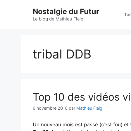
Aller
Nostalgie du Futur
au
Tec
contenu
Le blog de Mathieu Flaig
tribal DDB
Top 10 des vidéos vi
6 novembre 2010
par
Mathieu Flaig
Un nouveau mois est passé (c’est fou) et 