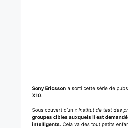
Sony Ericsson
a sorti cette série de pub
X10
.
Sous couvert d’un
« institut de test des p
groupes cibles auxquels il est demandé
intelligents
. Cela va des tout petits enfa