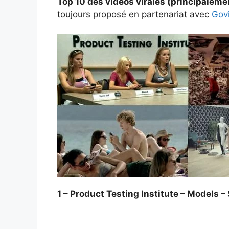
Top 10 des vidéos virales (principaleme
toujours proposé en partenariat avec
Govi
1 – Product Testing Institute – Models –