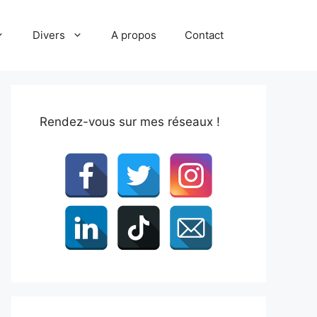
Divers
A propos
Contact
Rendez-vous sur mes réseaux !