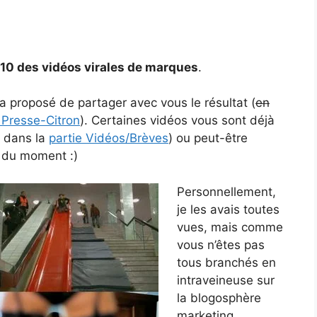
10 des vidéos virales de marques
.
’a proposé de partager avec vous le résultat (
en
 Presse-Citron
). Certaines vidéos vous sont déjà
t dans la
partie Vidéos/Brèves
) ou peut-être
s du moment :)
Personnellement,
je les avais toutes
vues, mais comme
vous n’êtes pas
tous branchés en
intraveineuse sur
la blogosphère
marketing