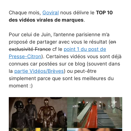
Chaque mois,
Goviral
nous délivre le
TOP 10
des vidéos virales de marques
.
Pour celui de Juin, l’antenne parisienne m’a
proposé de partager avec vous le résultat (
en
exclusivité France
cf le
point 1 du post de
Presse-Citron
). Certaines vidéos vous sont déjà
connues car postées sur ce blog (souvent dans
la
partie Vidéos/Brèves
) ou peut-être
simplement parce que sont les meilleures du
moment :)