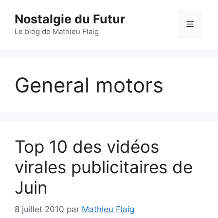
Aller
Nostalgie du Futur
au
Menu
contenu
Le blog de Mathieu Flaig
General motors
Top 10 des vidéos
virales publicitaires de
Juin
8 juillet 2010
par
Mathieu Flaig