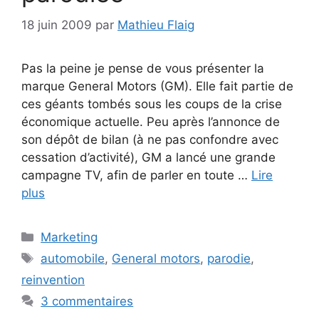
18 juin 2009
par
Mathieu Flaig
Pas la peine je pense de vous présenter la
marque General Motors (GM). Elle fait partie de
ces géants tombés sous les coups de la crise
économique actuelle. Peu après l’annonce de
son dépôt de bilan (à ne pas confondre avec
cessation d’activité), GM a lancé une grande
campagne TV, afin de parler en toute …
Lire
plus
Catégories
Marketing
Étiquettes
automobile
,
General motors
,
parodie
,
reinvention
3 commentaires