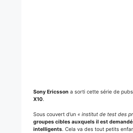
Sony Ericsson
a sorti cette série de pub
X10
.
Sous couvert d’un
« institut de test des p
groupes cibles auxquels il est demandé
intelligents
. Cela va des tout petits enfa