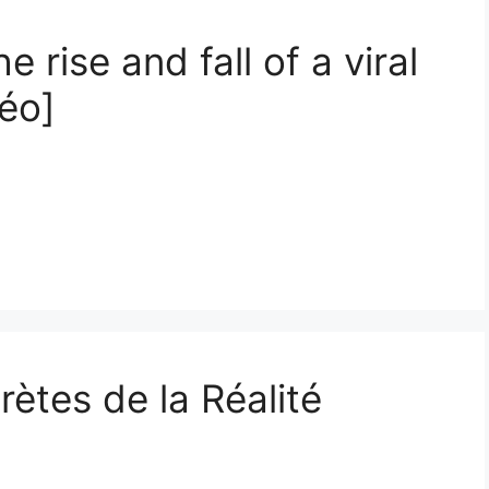
 rise and fall of a viral
déo]
rètes de la Réalité