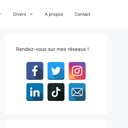
Divers
A propos
Contact
Rendez-vous sur mes réseaux !