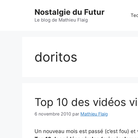
Aller
Nostalgie du Futur
au
Tec
contenu
Le blog de Mathieu Flaig
doritos
Top 10 des vidéos vi
6 novembre 2010
par
Mathieu Flaig
Un nouveau mois est passé (c’est fou) et 