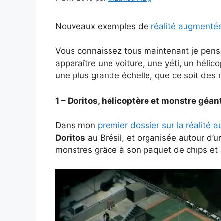
Nouveaux exemples de
réalité augmenté
Vous connaissez tous maintenant je pense
apparaître une voiture, une yéti, un hélicop
une plus grande échelle, que ce soit des
1 – Doritos, hélicoptère et monstre géan
Dans mon
premier dossier sur la réalité
Doritos
au Brésil, et organisée autour d’u
monstres grâce à son paquet de chips et 