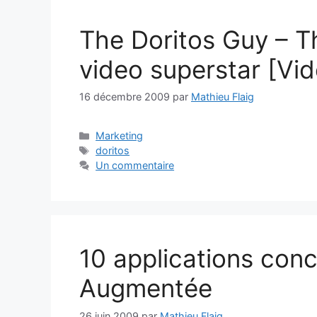
The Doritos Guy – The
video superstar [Vi
16 décembre 2009
par
Mathieu Flaig
Catégories
Marketing
Étiquettes
doritos
Un commentaire
10 applications conc
Augmentée
26 juin 2009
par
Mathieu Flaig