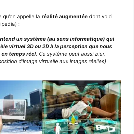
ce qu’on appelle la
réalité augmentée
dont voici
ipedia) :
entend un système (au sens informatique) qui
èle virtuel 3D ou 2D à la perception que nous
i en temps réel
. Ce système peut aussi bien
position d’image virtuelle aux images réelles)