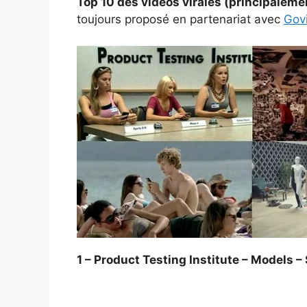
Top 10 des vidéos virales (principaleme
toujours proposé en partenariat avec
Govi
1 – Product Testing Institute – Models –