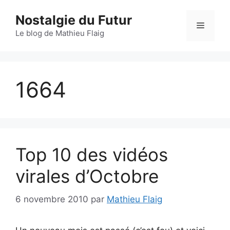
Aller
Nostalgie du Futur
au
Menu
contenu
Le blog de Mathieu Flaig
1664
Top 10 des vidéos
virales d’Octobre
6 novembre 2010
par
Mathieu Flaig