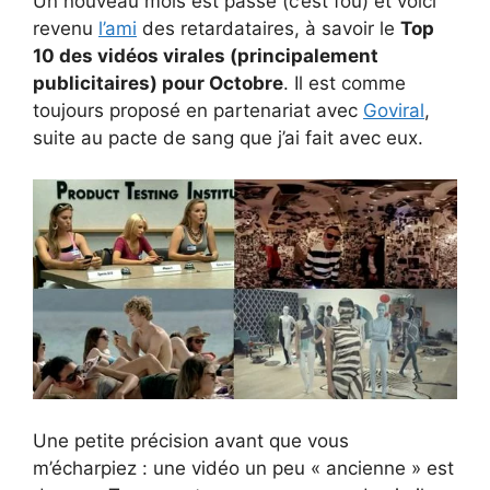
Un nouveau mois est passé (c’est fou) et voici
revenu
l’ami
des retardataires, à savoir le
Top
10 des vidéos virales (principalement
publicitaires) pour Octobre
. Il est comme
toujours proposé en partenariat avec
Goviral
,
suite au pacte de sang que j’ai fait avec eux.
Une petite précision avant que vous
m’écharpiez : une vidéo un peu « ancienne » est