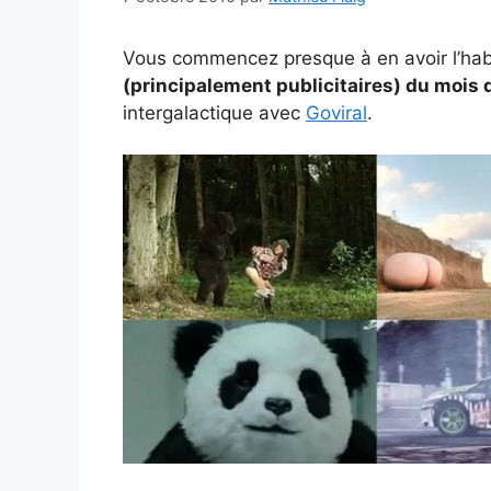
Vous commencez presque à en avoir l’habi
(principalement publicitaires) du mois
intergalactique avec
Goviral
.