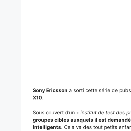
Sony Ericsson
a sorti cette série de pub
X10
.
Sous couvert d’un
« institut de test des p
groupes cibles auxquels il est demandé
intelligents
. Cela va des tout petits enfa