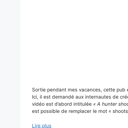
Sortie pendant mes vacances, cette pub
Ici, il est demandé aux internautes de créer 
vidéo est d’abord intitulée
« A hunter sho
est possible de remplacer le mot « shoots 
Lire plus