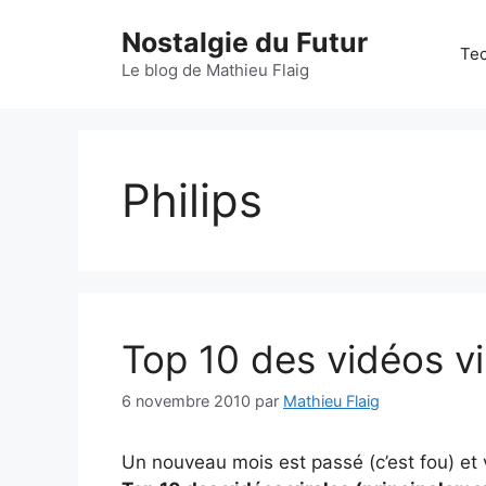
Aller
Nostalgie du Futur
au
Tec
contenu
Le blog de Mathieu Flaig
Philips
Top 10 des vidéos vi
6 novembre 2010
par
Mathieu Flaig
Un nouveau mois est passé (c’est fou) et 