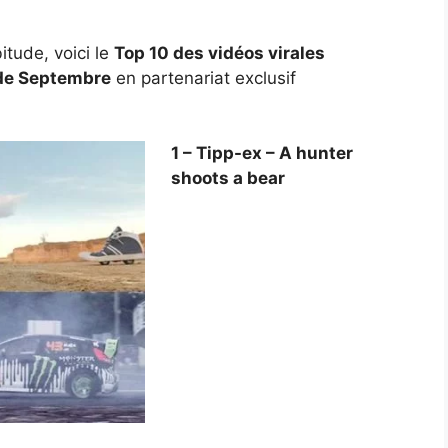
tude, voici le
Top 10 des vidéos virales
 de Septembre
en partenariat exclusif
1 – Tipp-ex – A hunter
shoots a bear