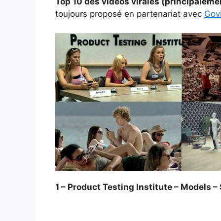
Top 10 des vidéos virales (principaleme
toujours proposé en partenariat avec
Govi
1 – Product Testing Institute – Models –