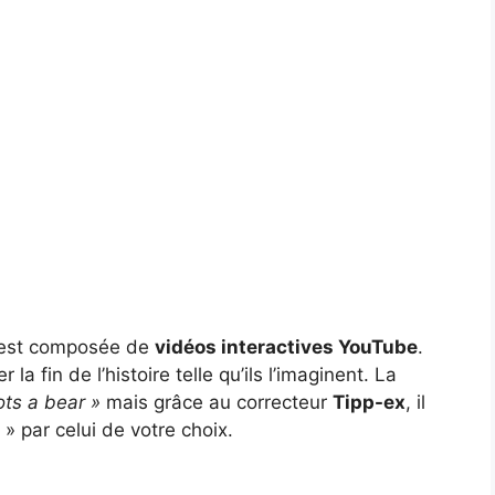
 est composée de
vidéos interactives YouTube
.
la fin de l’histoire telle qu’ils l’imaginent. La
ots a bear »
mais grâce au correcteur
Tipp-ex
, il
» par celui de votre choix.