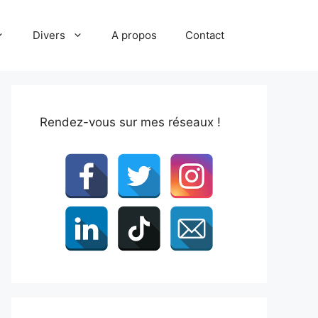
Divers
A propos
Contact
Rendez-vous sur mes réseaux !