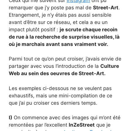
Ceux qui me suivent sur
Instagram
ont pu
remarquer que j’y poste pas mal de
Street-Art
.
Etrangement, je n’y étais pas aussi sensible
avant d’être sur ce réseau, et cela a eu un
impact plutôt positif :
je scrute chaque recoin
de rue à la recherche de surprise visuelles, là
où je marchais avant sans vraiment voir.
Parmi tout ce qu’on peut croiser, j’avais envie de
partager avec vous l’introduction de la
Culture
Web au sein des oeuvres de Street-Art.
Les exemples ci-dessous ne se veulent pas
exhaustifs, mais une mini-compilation de ce
que j’ai pu croiser ces derniers temps.
I)
On commence avec des images qui m’ont été
remontées par l’excellent
InZeStreet
que je