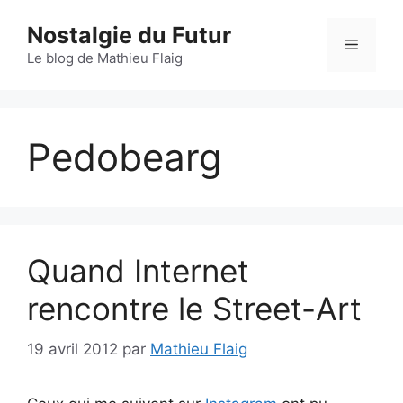
Aller
Nostalgie du Futur
au
Menu
contenu
Le blog de Mathieu Flaig
Pedobearg
Quand Internet
rencontre le Street-Art
19 avril 2012
par
Mathieu Flaig