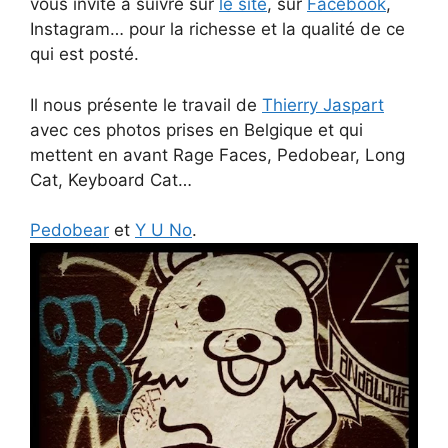
vous invite à suivre sur
le site
, sur
Facebook
,
Instagram… pour la richesse et la qualité de ce
qui est posté.
Il nous présente le travail de
Thierry Jaspart
avec ces photos prises en Belgique et qui
mettent en avant Rage Faces, Pedobear, Long
Cat, Keyboard Cat…
Pedobear
et
Y U No
.