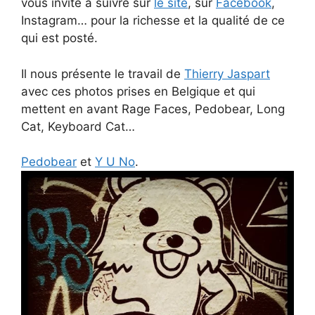
vous invite à suivre sur
le site
, sur
Facebook
,
Instagram… pour la richesse et la qualité de ce
qui est posté.
Il nous présente le travail de
Thierry Jaspart
avec ces photos prises en Belgique et qui
mettent en avant Rage Faces, Pedobear, Long
Cat, Keyboard Cat…
Pedobear
et
Y U No
.