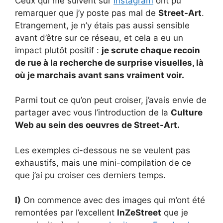
Ceux qui me suivent sur
Instagram
ont pu
remarquer que j’y poste pas mal de
Street-Art
.
Etrangement, je n’y étais pas aussi sensible
avant d’être sur ce réseau, et cela a eu un
impact plutôt positif :
je scrute chaque recoin
de rue à la recherche de surprise visuelles, là
où je marchais avant sans vraiment voir.
Parmi tout ce qu’on peut croiser, j’avais envie de
partager avec vous l’introduction de la
Culture
Web au sein des oeuvres de Street-Art.
Les exemples ci-dessous ne se veulent pas
exhaustifs, mais une mini-compilation de ce
que j’ai pu croiser ces derniers temps.
I)
On commence avec des images qui m’ont été
remontées par l’excellent
InZeStreet
que je