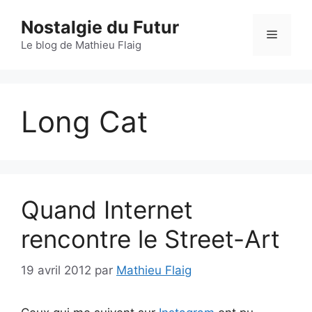
Aller
Nostalgie du Futur
au
Menu
contenu
Le blog de Mathieu Flaig
Long Cat
Quand Internet
rencontre le Street-Art
19 avril 2012
par
Mathieu Flaig