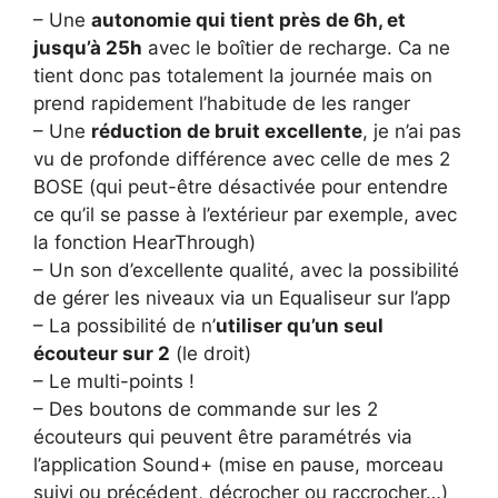
– Une
autonomie qui tient près de 6h, et
jusqu’à 25h
avec le boîtier de recharge. Ca ne
tient donc pas totalement la journée mais on
prend rapidement l’habitude de les ranger
– Une
réduction de bruit excellente
, je n’ai pas
vu de profonde différence avec celle de mes 2
BOSE (qui peut-être désactivée pour entendre
ce qu’il se passe à l’extérieur par exemple, avec
la fonction HearThrough)
– Un son d’excellente qualité, avec la possibilité
de gérer les niveaux via un Equaliseur sur l’app
– La possibilité de n’
utiliser qu’un seul
écouteur sur 2
(le droit)
– Le multi-points !
– Des boutons de commande sur les 2
écouteurs qui peuvent être paramétrés via
l’application Sound+ (mise en pause, morceau
suivi ou précédent, décrocher ou raccrocher…)