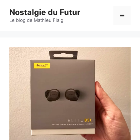
Aller
Nostalgie du Futur
au
Menu
contenu
Le blog de Mathieu Flaig