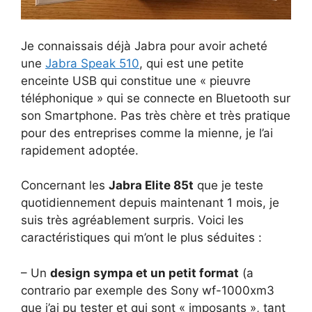
Je connaissais déjà Jabra pour avoir acheté
une
Jabra Speak 510
, qui est une petite
enceinte USB qui constitue une « pieuvre
téléphonique » qui se connecte en Bluetooth sur
son Smartphone. Pas très chère et très pratique
pour des entreprises comme la mienne, je l’ai
rapidement adoptée.
Concernant les
Jabra Elite 85t
que je teste
quotidiennement depuis maintenant 1 mois, je
suis très agréablement surpris. Voici les
caractéristiques qui m’ont le plus séduites :
– Un
design sympa et un petit format
(a
contrario par exemple des Sony wf-1000xm3
que j’ai pu tester et qui sont « imposants », tant