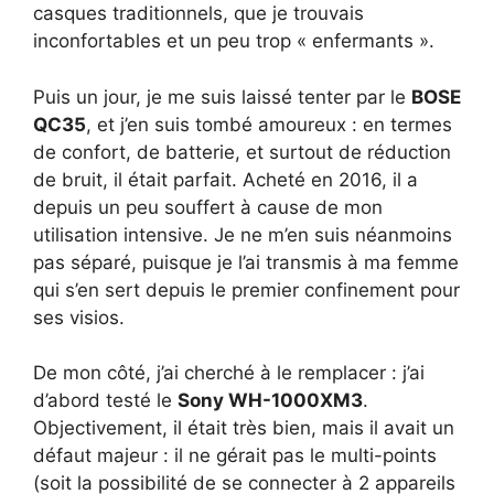
casques traditionnels, que je trouvais
inconfortables et un peu trop « enfermants ».
Puis un jour, je me suis laissé tenter par le
BOSE
QC35
, et j’en suis tombé amoureux : en termes
de confort, de batterie, et surtout de réduction
de bruit, il était parfait. Acheté en 2016, il a
depuis un peu souffert à cause de mon
utilisation intensive. Je ne m’en suis néanmoins
pas séparé, puisque je l’ai transmis à ma femme
qui s’en sert depuis le premier confinement pour
ses visios.
De mon côté, j’ai cherché à le remplacer : j’ai
d’abord testé le
Sony WH-1000XM3
.
Objectivement, il était très bien, mais il avait un
défaut majeur : il ne gérait pas le multi-points
(soit la possibilité de se connecter à 2 appareils