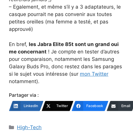
– Egalement, et même s’il y a 3 adaptateurs, le
casque pourrait ne pas convenir aux toutes
petites oreilles (ma femme a testé, et pas
approuvé)
En bref,
les Jabra Elite 85t sont un grand oui
me concernant
! Je compte en tester d’autres
pour comparaison, notamment les Samsung
Galaxy Buds Pro, donc restez dans les parages
si le sujet vous intéresse (sur
mon Twitter
notamment).
Partager via :
LinkedIn
Twitter
Facebook
Email
Catégories
High-Tech