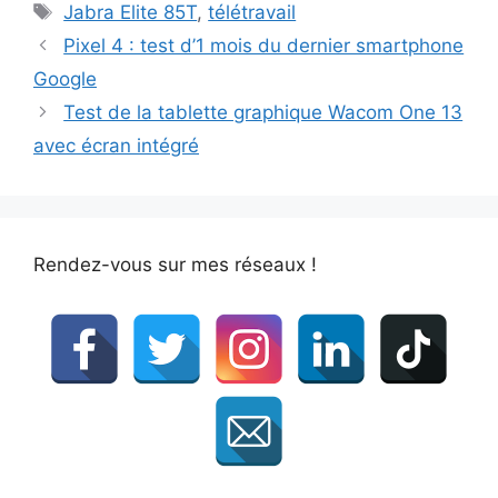
Étiquettes
Jabra Elite 85T
,
télétravail
Pixel 4 : test d’1 mois du dernier smartphone
Google
Test de la tablette graphique Wacom One 13
avec écran intégré
Rendez-vous sur mes réseaux !