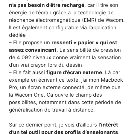
n’a pas besoin d’être rechargé
, car il tire son
énergie de l’écran grâce à la technologie de
résonance électromagnétique (EMR) de Wacom.
Il est également configurable via l’application
dédiée
– Elle propose un
ressenti « papier » qui est
assez convaincant
. La sensibilité de pression
de 4 092 niveaux donne vraiment la sensation
d’un vrai crayon lors du dessin
– Elle fait aussi
figure d’écran externe
. Là par
exemple en écrivant ce texte, j’ai mon Macbook
Pro, un écran externe connecté, de même que
la Wacom One. Ca ouvre le champ des
possibilités, notamment dans cette période de
généralisation de travail à distance.
Sur ce dernier point, je vois d’ailleurs
l’intérêt
d’un tel outil pour des profils d’enseignants,