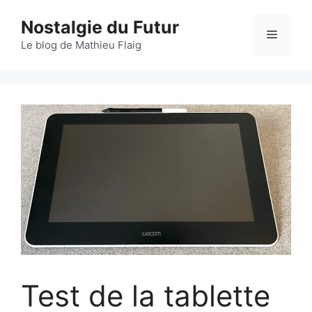
Aller
Nostalgie du Futur
au
Menu
contenu
Le blog de Mathieu Flaig
Test de la tablette