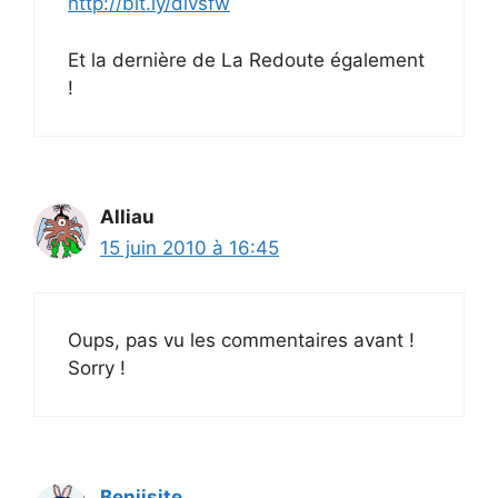
http://bit.ly/dlvsfw
Et la dernière de La Redoute également
!
Alliau
15 juin 2010 à 16:45
Oups, pas vu les commentaires avant !
Sorry !
Benjisite