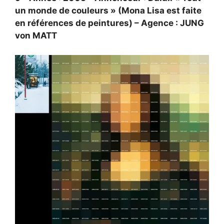
un monde de couleurs » (Mona Lisa est faite
en références de peintures) – Agence : JUNG
von MATT