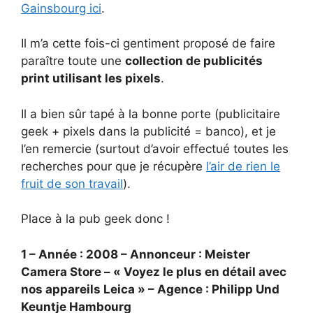
Gainsbourg ici
.
Il m’a cette fois-ci gentiment proposé de faire
paraître toute une
collection de publicités
print utilisant les pixels
.
Il a bien sûr tapé à la bonne porte (publicitaire
geek + pixels dans la publicité = banco), et je
l’en remercie (surtout d’avoir effectué toutes les
recherches pour que je récupère
l’air de rien le
fruit de son travail
).
Place à la pub geek donc !
1 – Année : 2008 – Annonceur : Meister
Camera Store – « Voyez le plus en détail avec
nos appareils Leica » – Agence : Philipp Und
Keuntje Hambourg