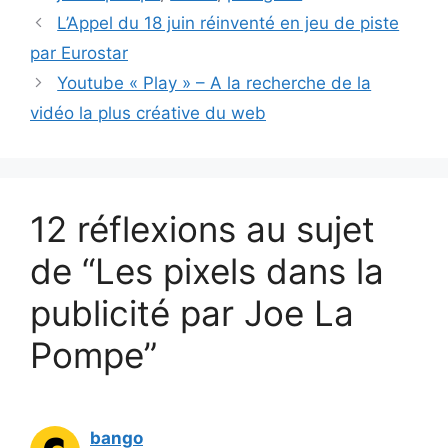
L’Appel du 18 juin réinventé en jeu de piste
par Eurostar
Youtube « Play » – A la recherche de la
vidéo la plus créative du web
12 réflexions au sujet
de “Les pixels dans la
publicité par Joe La
Pompe”
bango