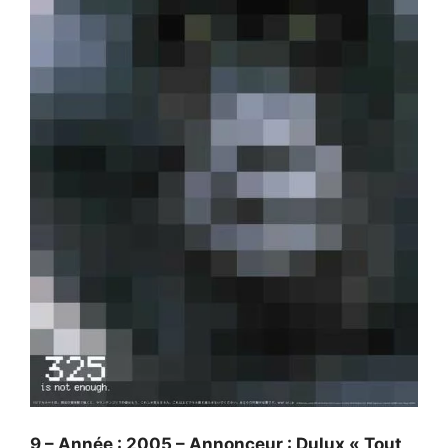
9 – Année : 2005 – Annonceur : Dulux « Tout