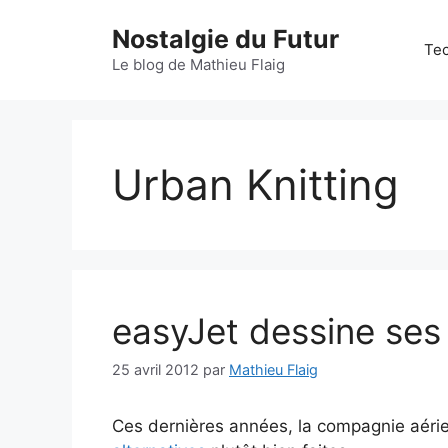
Aller
Nostalgie du Futur
au
Tec
contenu
Le blog de Mathieu Flaig
Urban Knitting
easyJet dessine ses 
25 avril 2012
par
Mathieu Flaig
Ces dernières années, la compagnie aér