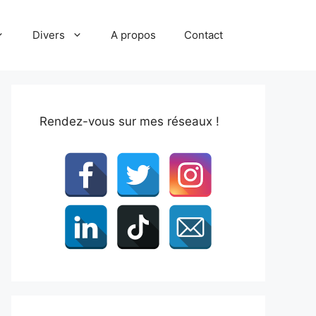
Divers
A propos
Contact
Rendez-vous sur mes réseaux !