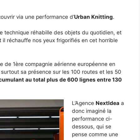
couvrir via une performance d’
Urban Knitting
.
te technique réhabille des objets du quotidien, et
 il réchauffe nos yeux frigorifiés en cet horrible
place de 1ère compagnie aérienne européenne en
surtout sa présence sur les 100 routes et les 50
cumulant au total plus de 600 lignes entre 130
L’Agence
NextIdea
a
donc imaginé la
performance ci-
dessous, qui se
pense comme une