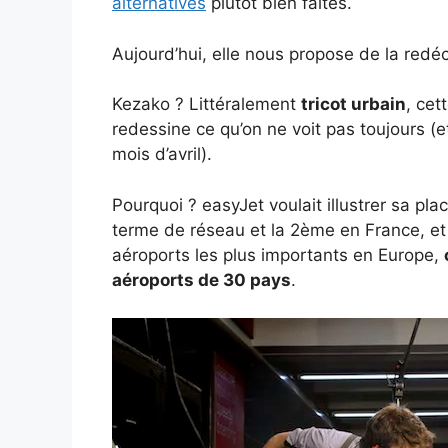
alternatives
plutôt bien faites.
Aujourd’hui, elle nous propose de la redé
Kezako ? Littéralement
tricot urbain
, cet
redessine ce qu’on ne voit pas toujours (et
mois d’avril).
Pourquoi ? easyJet voulait illustrer sa 
terme de réseau et la 2ème en France, et 
aéroports les plus importants en Europe,
aéroports de 30 pays
.