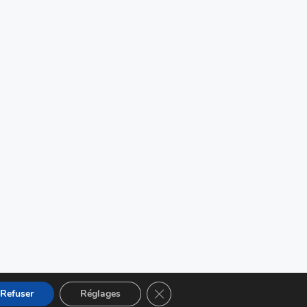
Fermer la bannière des cookies G
Refuser
Réglages