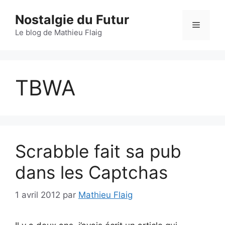
Aller
Nostalgie du Futur
au
Menu
contenu
Le blog de Mathieu Flaig
TBWA
Scrabble fait sa pub
dans les Captchas
1 avril 2012
par
Mathieu Flaig