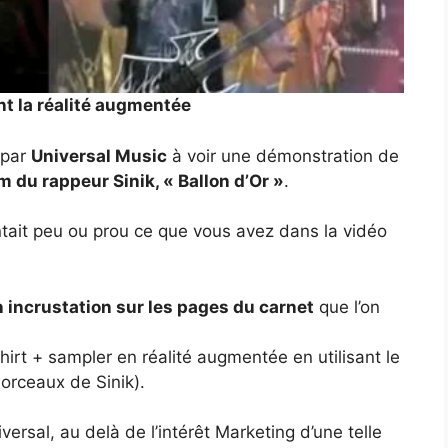
ant la réalité augmentée
 par
Universal Music
à voir une démonstration de
 du rappeur Sinik, « Ballon d’Or »
.
entait peu ou prou ce que vous avez dans la vidéo
 incrustation sur les pages du carnet
que l’on
irt + sampler en réalité augmentée en utilisant le
orceaux de Sinik).
ersal, au delà de l’intérêt Marketing d’une telle