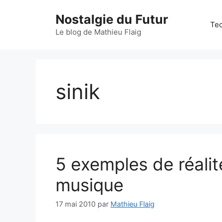
Aller
Nostalgie du Futur
au
Tec
contenu
Le blog de Mathieu Flaig
sinik
5 exemples de réalit
musique
17 mai 2010
par
Mathieu Flaig