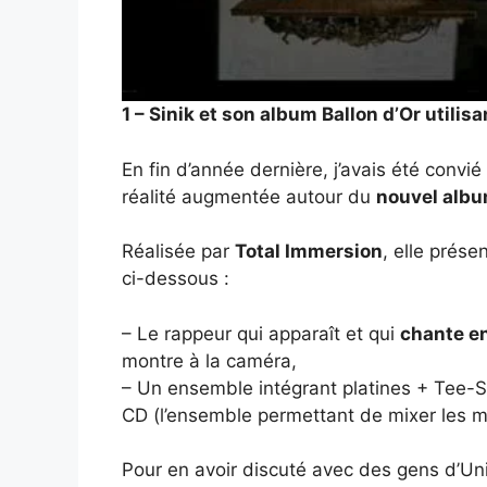
1 – Sinik et son album Ballon d’Or utilis
En fin d’année dernière, j’avais été convié
réalité augmentée autour du
nouvel album
Réalisée par
Total Immersion
, elle prés
ci-dessous :
– Le rappeur qui apparaît et qui
chante en
montre à la caméra,
– Un ensemble intégrant platines + Tee-Sh
CD (l’ensemble permettant de mixer les m
Pour en avoir discuté avec des gens d’Univ