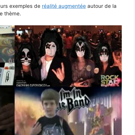
ieurs exemples de
réalité augmentée
autour de la
ce thème.