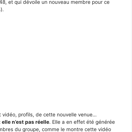
48, et qui dévoile un nouveau membre pour ce
).
 vidéo, profils, de cette nouvelle venue…
lle n’est pas réelle
. Elle a en effet été générée
embres du groupe, comme le montre cette vidéo