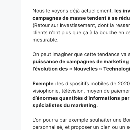
Nous le voyons déjà actuellement,
les in
campagnes de masse tendent à se réduir
(Retour sur Investissement, dont la resse
clients n’ont plus que ça à la bouche en c
mesurable.
On peut imaginer que cette tendance va s
puissance de campagnes de marketing re
l’évolution des « Nouvelles » Technolog
Exemple :
les dispositifs mobiles de 2020 
visiophonie, télévision, moyen de paiemen
d’énormes quantités d’informations pers
spécialistes du marketing.
L’on pourra par exemple souhaiter une Bo
personnalisé, et proposer un bien ou un s