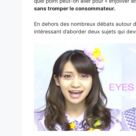
quel point peut-on aller pour « enjoliver l
sans tromper le consommateur.
En dehors des nombreux débats autour de
intéressant d’aborder deux sujets qui devr