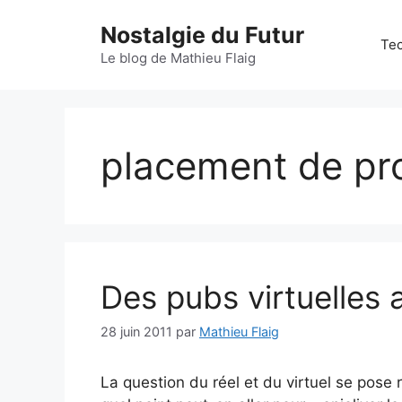
Aller
Nostalgie du Futur
au
Tec
contenu
Le blog de Mathieu Flaig
placement de pr
Des pubs virtuelles 
28 juin 2011
par
Mathieu Flaig
La question du réel et du virtuel se pose r