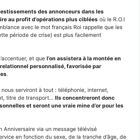
vestissements des annonceurs dans les
e au profit d’opérations plus ciblées
où le R.O.I
mblance avec le mot français Roi rappelle que les
ette période de crise) est plus facilement
’accentuer, et que
l’on assistera à la montée en
lationnel personnalisé, favorisée par
ies
.
nous serviront à tout : téléphonie, internet,
t, titre de transport…
Ils concentreront donc
onnelles et seront une vraie mine d’or pour les
n Anniversaire via un message télévisé
ervice en fonction du sexe, de la tranche d’âge, de