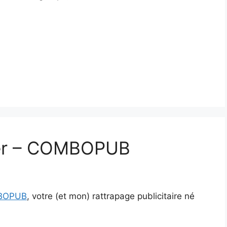
ter – COMBOPUB
BOPUB
, votre (et mon) rattrapage publicitaire né