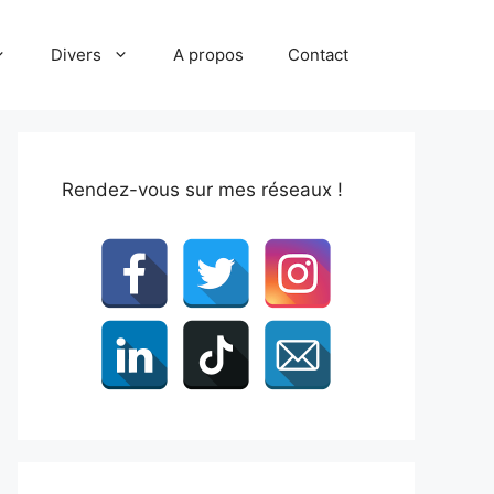
Divers
A propos
Contact
Rendez-vous sur mes réseaux !