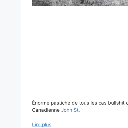
Énorme pastiche de tous les cas bullshit qu
Canadienne
John St
.
Lire plus