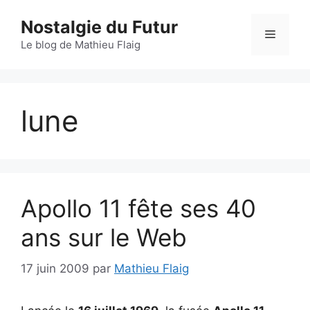
Aller
Nostalgie du Futur
au
Menu
contenu
Le blog de Mathieu Flaig
lune
Apollo 11 fête ses 40
ans sur le Web
17 juin 2009
par
Mathieu Flaig