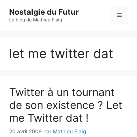
Aller
Nostalgie du Futur
au
Menu
contenu
Le blog de Mathieu Flaig
let me twitter dat
Twitter à un tournant
de son existence ? Let
me Twitter dat !
20 avril 2009
par
Mathieu Flaig