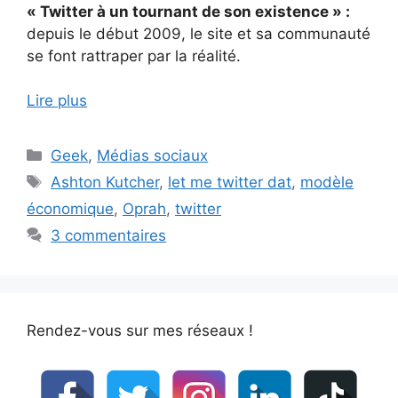
« Twitter à un tournant de son existence » :
depuis le début 2009, le site et sa communauté
se font rattraper par la réalité.
Lire plus
Catégories
Geek
,
Médias sociaux
Étiquettes
Ashton Kutcher
,
let me twitter dat
,
modèle
économique
,
Oprah
,
twitter
3 commentaires
Rendez-vous sur mes réseaux !