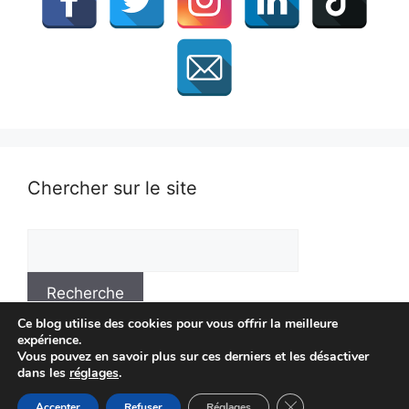
Chercher sur le site
Ce blog utilise des cookies pour vous offrir la meilleure
expérience.
Vous pouvez en savoir plus sur ces derniers et les désactiver
dans les
réglages
.
© Mathieu Flaig - Blog lancé en 2009, toujours actif en
Fermer la bannière 
2026 !
Accepter
Refuser
Réglages