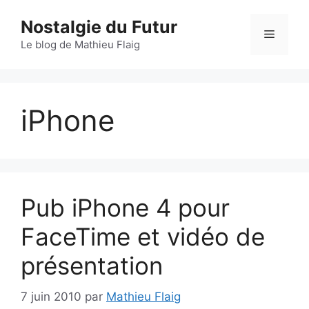
Aller
Nostalgie du Futur
au
Menu
contenu
Le blog de Mathieu Flaig
iPhone
Pub iPhone 4 pour
FaceTime et vidéo de
présentation
7 juin 2010
par
Mathieu Flaig