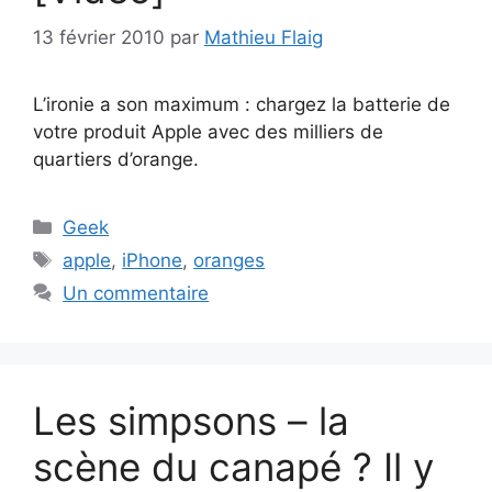
13 février 2010
par
Mathieu Flaig
L’ironie a son maximum : chargez la batterie de
votre produit Apple avec des milliers de
quartiers d’orange.
Catégories
Geek
Étiquettes
apple
,
iPhone
,
oranges
Un commentaire
Les simpsons – la
scène du canapé ? Il y