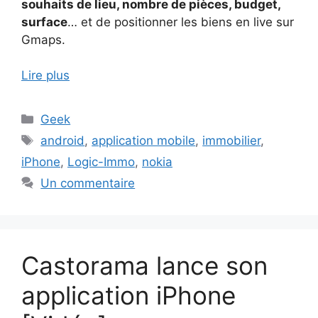
souhaits de lieu, nombre de pièces, budget,
surface
… et de positionner les biens en live sur
Gmaps.
Lire plus
Catégories
Geek
Étiquettes
android
,
application mobile
,
immobilier
,
iPhone
,
Logic-Immo
,
nokia
Un commentaire
Castorama lance son
application iPhone