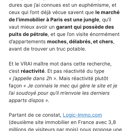
dures que j’ai connues est un euphémisme, et
ceux qui l’ont déjà vécue savent que
le marché
de l’immobilier à Paris est une jungle
, qu’il
vaut mieux avoir un
garant qui possède des
puits de pétrole
, et que l’on visite énormément
d’appartements
moches, délabrés, et chers
,
avant de trouver un truc potable.
Et le VRAI maître mot dans cette recherche,
c’est
réactivité
. Et pas réactivité du type
« j’appelle dans 2h »
. Mais réactivité plutôt
façon
« Je connais le mec qui gère le site et je
l’ai soudoyé pour qu’il m’envoie les derniers
apparts dispos ».
Partant de ce constat,
Logic-Immo.com
(deuxième site immobilier en France avec 3,8
millions de visiteurs par mois) nous propose une