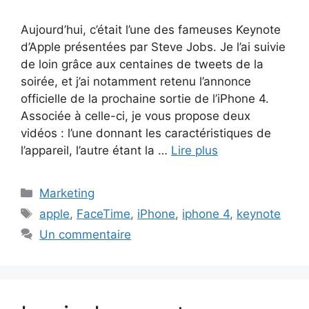
Aujourd’hui, c’était l’une des fameuses Keynote
d’Apple présentées par Steve Jobs. Je l’ai suivie
de loin grâce aux centaines de tweets de la
soirée, et j’ai notamment retenu l’annonce
officielle de la prochaine sortie de l’iPhone 4.
Associée à celle-ci, je vous propose deux
vidéos : l’une donnant les caractéristiques de
l’appareil, l’autre étant la …
Lire plus
Catégories
Marketing
Étiquettes
apple
,
FaceTime
,
iPhone
,
iphone 4
,
keynote
Un commentaire