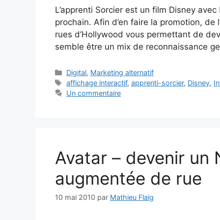
L’apprenti Sorcier est un film Disney avec
prochain. Afin d’en faire la promotion, de 
rues d’Hollywood vous permettant de deve
semble être un mix de reconnaissance ges
Catégories
Digital
,
Marketing alternatif
Étiquettes
affichage interactif
,
apprenti-sorcier
,
Disney
,
I
Un commentaire
Avatar – devenir un N
augmentée de rue
10 mai 2010
par
Mathieu Flaig