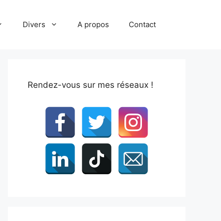
Divers
A propos
Contact
Rendez-vous sur mes réseaux !