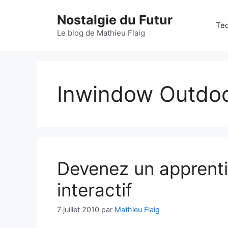
Aller
Nostalgie du Futur
au
Tec
contenu
Le blog de Mathieu Flaig
Inwindow Outdo
Devenez un apprenti
interactif
7 juillet 2010
par
Mathieu Flaig