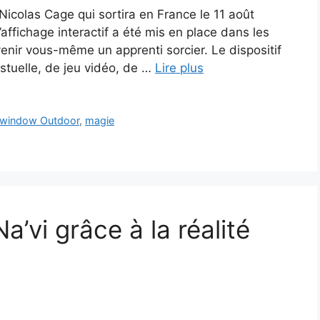
 Nicolas Cage qui sortira en France le 11 août
l’affichage interactif a été mis en place dans les
nir vous-même un apprenti sorcier. Le dispositif
tuelle, de jeu vidéo, de …
Lire plus
nwindow Outdoor
,
magie
a’vi grâce à la réalité