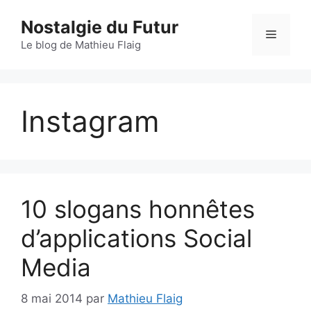
Aller
Nostalgie du Futur
au
Menu
contenu
Le blog de Mathieu Flaig
Instagram
10 slogans honnêtes
d’applications Social
Media
8 mai 2014
par
Mathieu Flaig