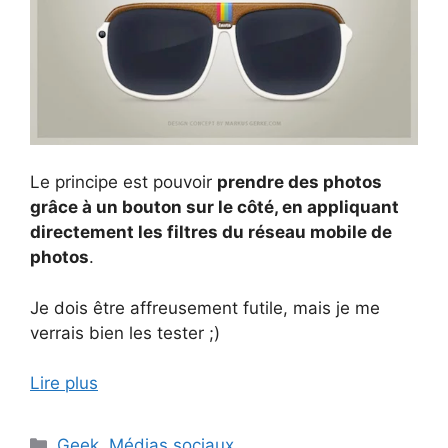
Le principe est pouvoir
prendre des photos
grâce à un bouton sur le côté, en appliquant
directement les filtres du réseau mobile de
photos
.
Je dois être affreusement futile, mais je me
verrais bien les tester ;)
Lire plus
Catégories
Geek
,
Médias sociaux