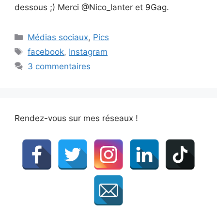
dessous ;) Merci @Nico_lanter et 9Gag.
Catégories
Médias sociaux
,
Pics
Étiquettes
facebook
,
Instagram
3 commentaires
Rendez-vous sur mes réseaux !