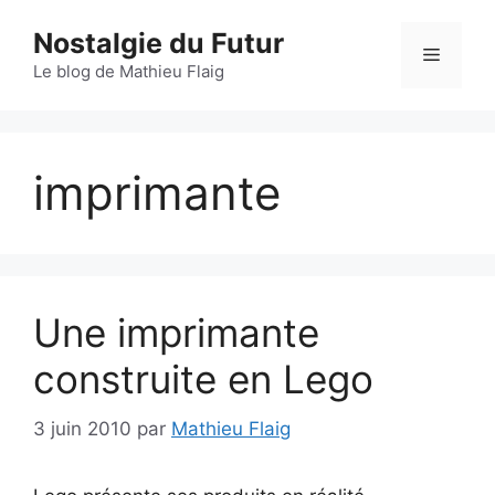
Aller
Nostalgie du Futur
au
Menu
contenu
Le blog de Mathieu Flaig
imprimante
Une imprimante
construite en Lego
3 juin 2010
par
Mathieu Flaig