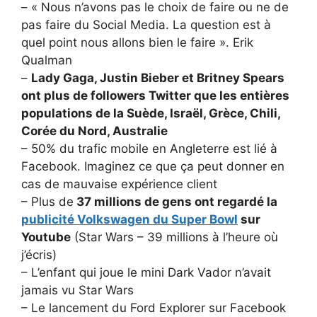
– « Nous n’avons pas le choix de faire ou ne de
pas faire du Social Media. La question est à
quel point nous allons bien le faire ». Erik
Qualman
–
Lady Gaga, Justin Bieber et Britney Spears
ont plus de followers Twitter que les entières
populations de la Suède, Israël, Grèce, Chili,
Corée du Nord, Australie
– 50% du trafic mobile en Angleterre est lié à
Facebook. Imaginez ce que ça peut donner en
cas de mauvaise expérience client
– Plus de
37 millions de gens ont regardé la
publicité Volkswagen du Super Bowl
sur
Youtube
(Star Wars – 39 millions à l’heure où
j’écris)
– L’enfant qui joue le mini Dark Vador n’avait
jamais vu Star Wars
– Le lancement du Ford Explorer sur Facebook