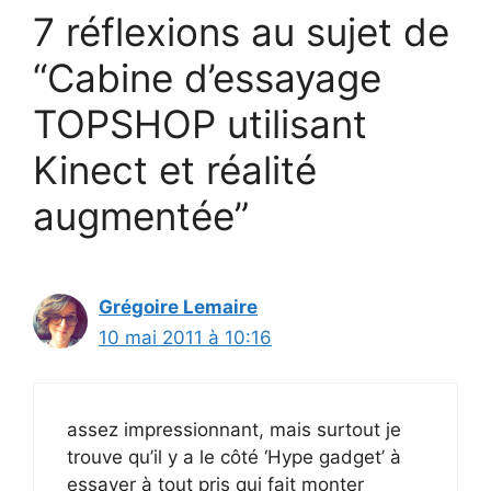
7 réflexions au sujet de
“Cabine d’essayage
TOPSHOP utilisant
Kinect et réalité
augmentée”
Grégoire Lemaire
10 mai 2011 à 10:16
assez impressionnant, mais surtout je
trouve qu’il y a le côté ‘Hype gadget’ à
essayer à tout pris qui fait monter