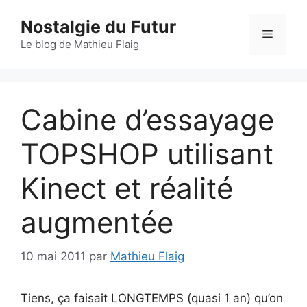
Aller
Nostalgie du Futur
au
Menu
contenu
Le blog de Mathieu Flaig
Cabine d’essayage
TOPSHOP utilisant
Kinect et réalité
augmentée
10 mai 2011
par
Mathieu Flaig
Tiens, ça faisait LONGTEMPS (quasi 1 an) qu’on