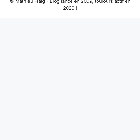
© Mathieu Flaig - Blog lancé en 2009, toujours actif en
2026 !