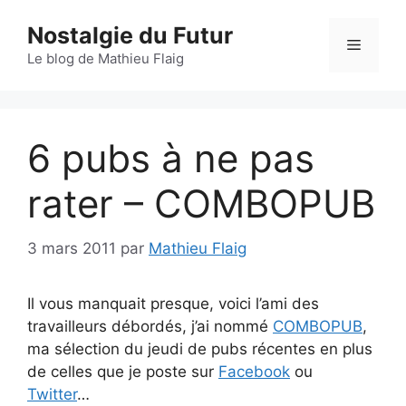
Aller
Nostalgie du Futur
au
Menu
contenu
Le blog de Mathieu Flaig
6 pubs à ne pas
rater – COMBOPUB
3 mars 2011
par
Mathieu Flaig
Il vous manquait presque, voici l’ami des
travailleurs débordés, j’ai nommé
COMBOPUB
,
ma sélection du jeudi de pubs récentes en plus
de celles que je poste sur
Facebook
ou
Twitter
…