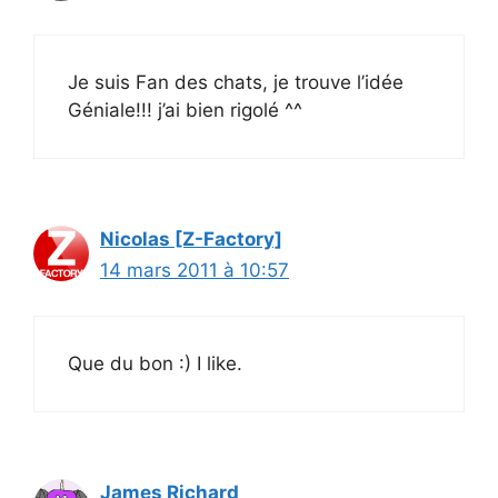
Je suis Fan des chats, je trouve l’idée
Géniale!!! j’ai bien rigolé ^^
Nicolas [Z-Factory]
14 mars 2011 à 10:57
Que du bon :) I like.
James Richard