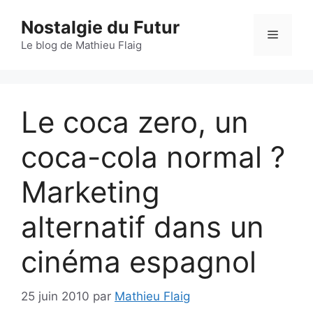
Aller
Nostalgie du Futur
au
Menu
contenu
Le blog de Mathieu Flaig
Le coca zero, un
coca-cola normal ?
Marketing
alternatif dans un
cinéma espagnol
25 juin 2010
par
Mathieu Flaig