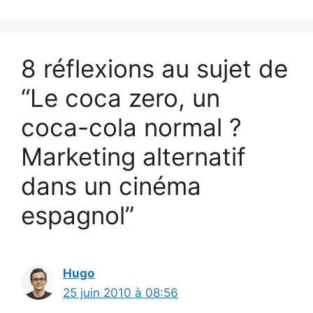
8 réflexions au sujet de
“Le coca zero, un
coca-cola normal ?
Marketing alternatif
dans un cinéma
espagnol”
Hugo
25 juin 2010 à 08:56