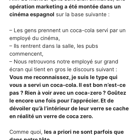
opération marketing a été montée dans un
cinéma espagnol
sur la base suivante :
– Les gens prennent un coca-cola servi par un
employé du cinéma,
– Ils rentrent dans la salle, les pubs
commencent,
– Nous retrouvons notre employé sur grand
écran qui tient en gros le discours suivant :
Vous me reconnaissez, je suis le type qui
vous a servi un coca-cola. Il est bon n’est-ce
pas ? Rien à voir avec un coca-zero ? Goûtez
le encore une fois pour l’apprécier. Et de
dévoiler qu’à l’intérieur de leur verre se cache
en réalité un verre de coca zero.
Comme quoi,
les a priori ne sont parfois que
dans notre tête
.