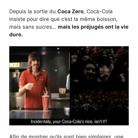
Depuis la sortie du
Coca Zero
, Coca-Cola
insiste pour dire que c’est la même boisson,
mais sans sucres…
mais les préjugés ont la vie
dure.
Afin de montrer qu’ils sont bien similaires, une