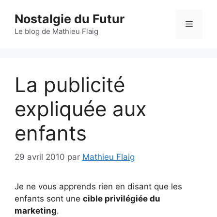
Aller
Nostalgie du Futur
au
Menu
contenu
Le blog de Mathieu Flaig
La publicité
expliquée aux
enfants
29 avril 2010
par
Mathieu Flaig
Je ne vous apprends rien en disant que les
enfants sont une
cible privilégiée du
marketing
.