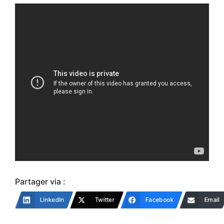
Partager via :
LinkedIn
Twitter
Facebook
Email