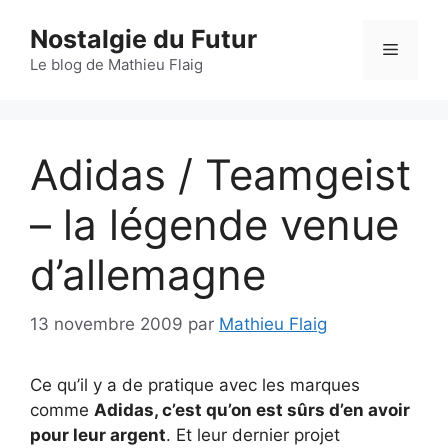
Aller
Nostalgie du Futur
au
Menu
contenu
Le blog de Mathieu Flaig
Adidas / Teamgeist
– la légende venue
d’allemagne
13 novembre 2009
par
Mathieu Flaig
Ce qu’il y a de pratique avec les marques
comme
Adidas, c’est qu’on est sûrs d’en avoir
pour leur argent
. Et leur dernier projet