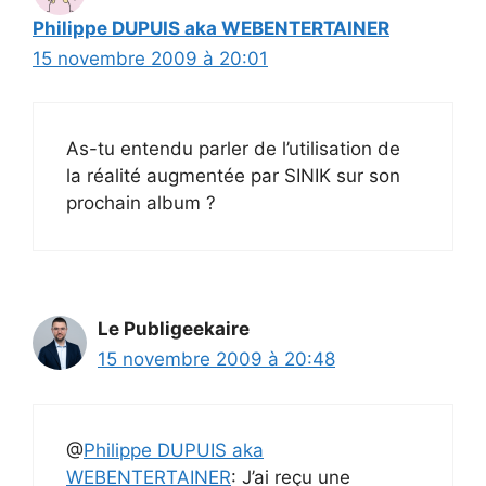
Philippe DUPUIS aka WEBENTERTAINER
15 novembre 2009 à 20:01
As-tu entendu parler de l’utilisation de
la réalité augmentée par SINIK sur son
prochain album ?
Le Publigeekaire
15 novembre 2009 à 20:48
@
Philippe DUPUIS aka
WEBENTERTAINER
: J’ai reçu une