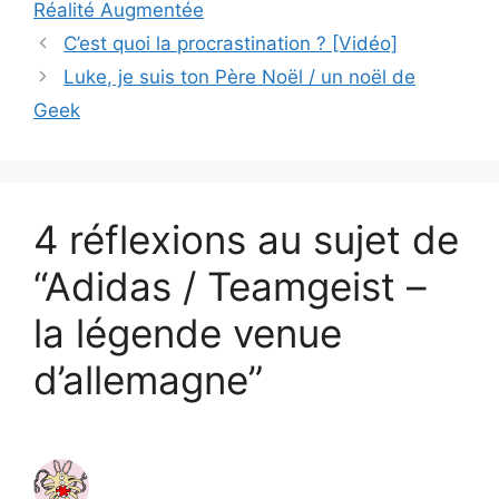
Réalité Augmentée
C’est quoi la procrastination ? [Vidéo]
Luke, je suis ton Père Noël / un noël de
Geek
4 réflexions au sujet de
“Adidas / Teamgeist –
la légende venue
d’allemagne”