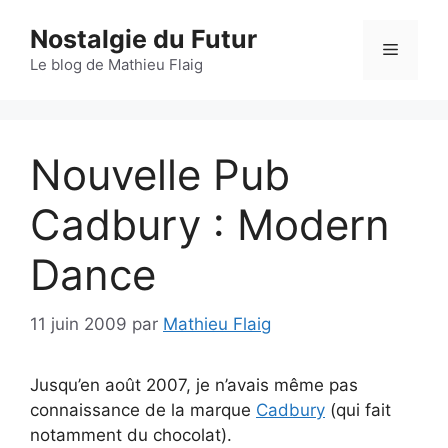
Aller
Nostalgie du Futur
au
Menu
contenu
Le blog de Mathieu Flaig
Nouvelle Pub
Cadbury : Modern
Dance
11 juin 2009
par
Mathieu Flaig
Jusqu’en août 2007, je n’avais même pas
connaissance de la marque
Cadbury
(qui fait
notamment du chocolat).