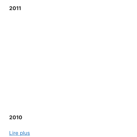
2011
2010
Lire plus