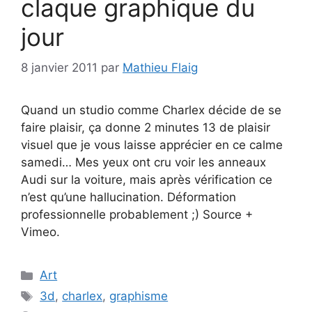
claque graphique du
jour
8 janvier 2011
par
Mathieu Flaig
Quand un studio comme Charlex décide de se
faire plaisir, ça donne 2 minutes 13 de plaisir
visuel que je vous laisse apprécier en ce calme
samedi… Mes yeux ont cru voir les anneaux
Audi sur la voiture, mais après vérification ce
n’est qu’une hallucination. Déformation
professionnelle probablement ;) Source +
Vimeo.
Catégories
Art
Étiquettes
3d
,
charlex
,
graphisme