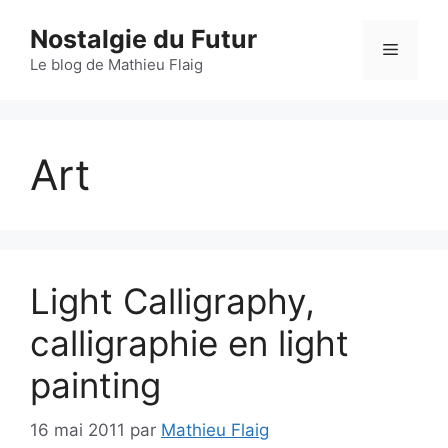
Aller
Nostalgie du Futur
au
Menu
contenu
Le blog de Mathieu Flaig
Art
Light Calligraphy,
calligraphie en light
painting
16 mai 2011
par
Mathieu Flaig