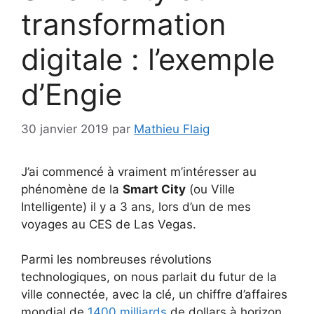
transformation
digitale : l’exemple
d’Engie
30 janvier 2019
par
Mathieu Flaig
J’ai commencé à vraiment m’intéresser au
phénomène de la
Smart City
(ou Ville
Intelligente) il y a 3 ans, lors d’un de mes
voyages au CES de Las Vegas.
Parmi les nombreuses révolutions
technologiques, on nous parlait du futur de la
ville connectée, avec la clé, un chiffre d’affaires
mondial de
1400 milliards
de dollars à horizon