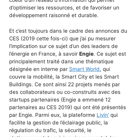
coeur d’un réseau d’information qui permet
d’optimiser les ressources, et de favoriser un
développement raisonné et durable.
Et c’est toujours dans le cadre des annonces du
CES (2019 cette fois-ci) que j’ai pu mesurer
l’implication sur ce sujet d’un des leaders de
l’énergie en France, à savoir
Engie
. Ce sujet est
principalement traité dans une thématique
désignée en interne par
Smart World
, qui
couvre la mobilité, la Smart City et les Smart
Buildings. Ce sont ainsi 22 projets menés par
des collaborateurs ou co-construits avec des
startups partenaires (Engie a emmené 12
partenaires au CES 2019) qui ont été présentés
par Engie. Parmi eux, la plateforme
Livin’
qui
facilite la gestion de l’éclairage public, la
régulation du trafic, la sécurité, le