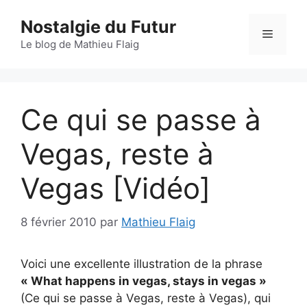
Aller
Nostalgie du Futur
au
Menu
contenu
Le blog de Mathieu Flaig
Ce qui se passe à
Vegas, reste à
Vegas [Vidéo]
8 février 2010
par
Mathieu Flaig
Voici une excellente illustration de la phrase
« What happens in vegas, stays in vegas »
(Ce qui se passe à Vegas, reste à Vegas), qui